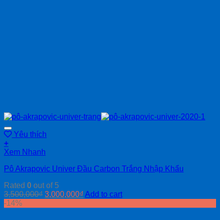
Yêu thích
+
Xem Nhanh
Pô Akrapovic Univer Đầu Carbon Trắng Nhập Khẩu
Rated
0
out of 5
3,500,000
₫
3,000,000
₫
Add to cart
-14%