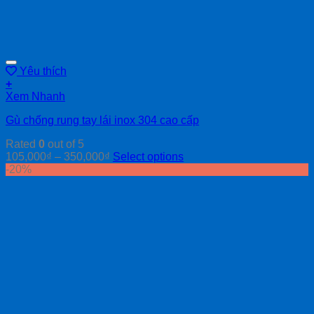
Yêu thích
+
Xem Nhanh
Gù chống rung tay lái inox 304 cao cấp
Rated
0
out of 5
105,000
₫
–
350,000
₫
Select options
-20%