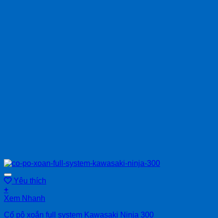
Yêu thích
+
Xem Nhanh
Cổ pô xoắn full system Kawasaki Ninja 300