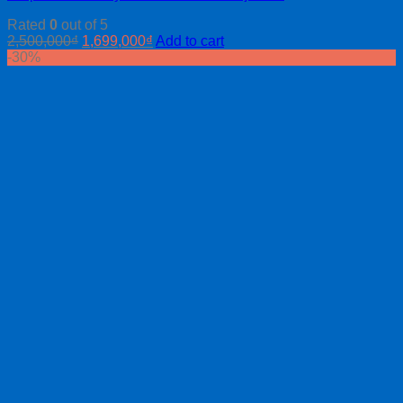
Rated
0
out of 5
2,500,000
₫
1,699,000
₫
Add to cart
-30%