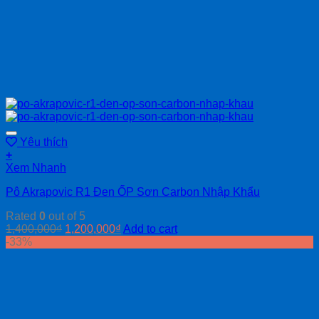
Yêu thích
+
Xem Nhanh
Pô Akrapovic R1 Đen ỐP Sơn Carbon Nhập Khẩu
Rated
0
out of 5
1,400,000
₫
1,200,000
₫
Add to cart
-33%