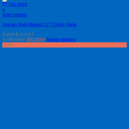
Yêu thích
+
Xem Nhanh
Xinhan Spirit Beast L17 Chính Hãng
Rated
0
out of 5
3,700,000
₫
350,000
₫
Select options
-33%