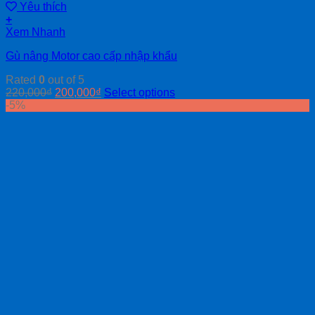
Yêu thích
+
Xem Nhanh
Gù nâng Motor cao cấp nhập khẩu
Rated
0
out of 5
220,000
₫
200,000
₫
Select options
-5%