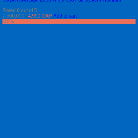
Rated
0
out of 5
7,500,000
₫
4,990,000
₫
Add to cart
-20%