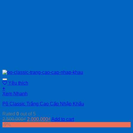
Yêu thích
+
Xem Nhanh
Pô Classic Trắng Cao Cấp Nhập Khẩu
Rated
0
out of 5
2,500,000
₫
2,000,000
₫
Add to cart
-9%