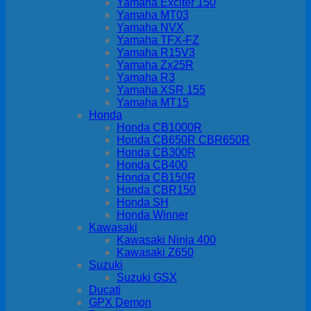
Yamaha Exciter 150
Yamaha MT03
Yamaha NVX
Yamaha TFX-FZ
Yamaha R15V3
Yamaha Zx25R
Yamaha R3
Yamaha XSR 155
Yamaha MT15
Honda
Honda CB1000R
Honda CB650R CBR650R
Honda CB300R
Honda CB400
Honda CB150R
Honda CBR150
Honda SH
Honda Winner
Kawasaki
Kawasaki Ninja 400
Kawasaki Z650
Suzuki
Suzuki GSX
Ducati
GPX Demon