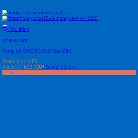
Yêu thích
+
Xem Nhanh
Mang cá CNC R15V3 Cao Cấp
Rated
0
out of 5
800,000
₫
600,000
₫
Select options
-25%