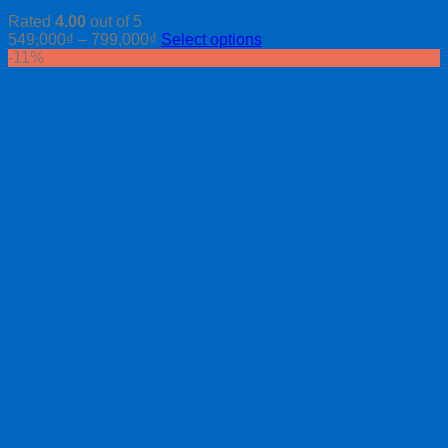
Rated
4.00
out of 5
549,000
₫
–
799,000
₫
Select options
-11%