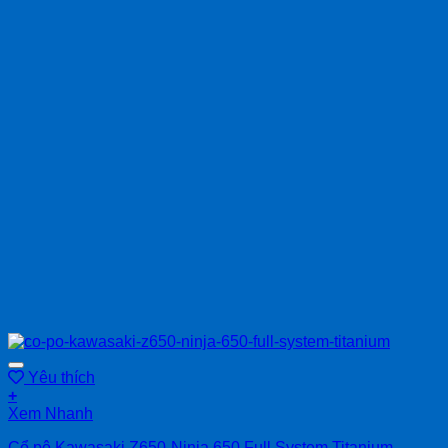
Yêu thích
+
Xem Nhanh
Cổ pô Kawasaki Z650-Ninja 650 Full System Titanium