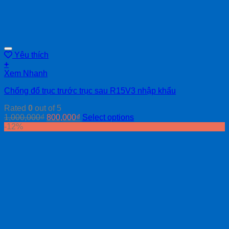
Yêu thích
+
Xem Nhanh
Chống đổ trục trước trục sau R15V3 nhập khẩu
Rated
0
out of 5
1,000,000
₫
800,000
₫
Select options
-12%