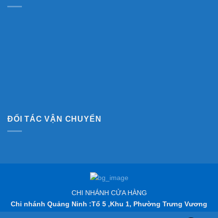
ĐỐI TÁC VẬN CHUYỂN
CHI NHÁNH CỬA HÀNG
Chi nhánh Quảng Ninh :Tổ 5 ,Khu 1, Phường Trưng Vương
,TP Uông Bí, Quảng Ninh