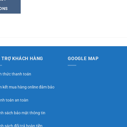
IONS
 TRỢ KHÁCH HÀNG
GOOGLE MAP
h thức thanh toán
 kết mua hàng online đảm bảo
nh toán an toàn
nh sách bảo mật thông tin
nh sách đổi trả hoàn tiền