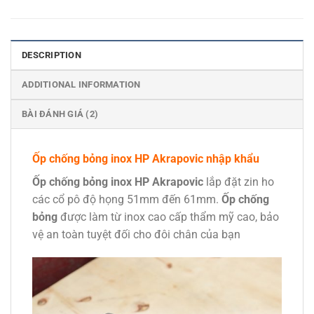
DESCRIPTION
ADDITIONAL INFORMATION
BÀI ĐÁNH GIÁ (2)
Ốp chống bỏng inox HP Akrapovic nhập khẩu
Ốp chống bỏng inox HP Akrapovic
lắp đặt zin ho
các cổ pô độ họng 51mm đến 61mm.
Ốp chống
bỏng
được làm từ inox cao cấp thẩm mỹ cao, bảo
vệ an toàn tuyệt đối cho đôi chân của bạn