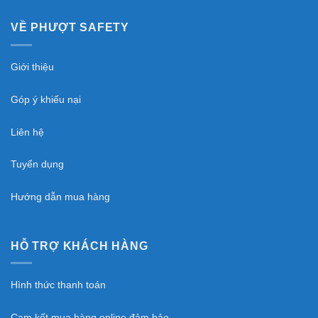
VỀ PHƯỢT SAFETY
Giới thiệu
Góp ý khiếu nại
Liên hệ
Tuyển dụng
Hướng dẫn mua hàng
HỖ TRỢ KHÁCH HÀNG
Hình thức thanh toán
Cam kết mua hàng online đảm bảo