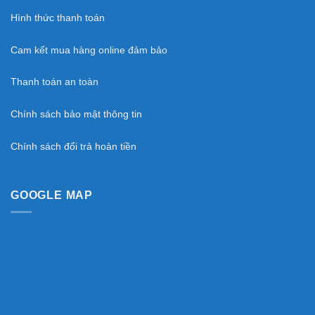
Hình thức thanh toán
Cam kết mua hàng online đảm bảo
Thanh toán an toàn
Chính sách bảo mật thông tin
Chính sách đổi trả hoàn tiền
GOOGLE MAP