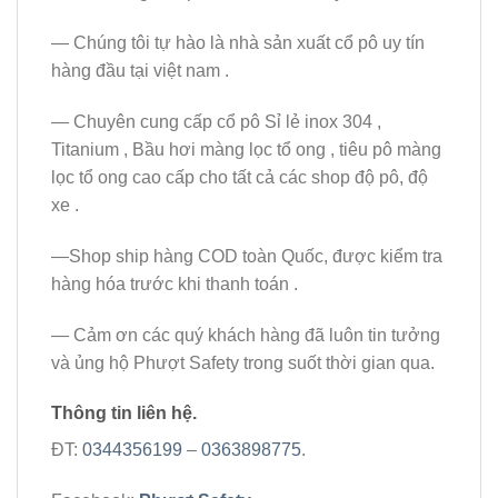
— Chúng tôi tự hào là nhà sản xuất cổ pô uy tín
hàng đầu tại việt nam .
— Chuyên cung cấp cổ pô Sỉ lẻ inox 304 ,
Titanium , Bầu hơi màng lọc tổ ong , tiêu pô màng
lọc tổ ong cao cấp cho tất cả các shop độ pô, độ
xe .
—Shop ship hàng COD toàn Quốc, được kiểm tra
hàng hóa trước khi thanh toán .
— Cảm ơn các quý khách hàng đã luôn tin tưởng
và ủng hộ Phượt Safety trong suốt thời gian qua.
Thông tin liên hệ.
ĐT:
0344356199
–
0363898775
.