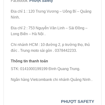
Facebook:
Phượt Safety
Địa chỉ 1 : 120 Trưng Vương – Uông Bí – Quảng
Ninh.
Địa chỉ 2 : 753 Nguyễn Văn Linh – Sài Đồng –
Long Biên – Hà Nội .
Chi nhánh HCM : 10 đường 2, p trường thọ, thủ
đức . Trung moto sài gòn . 0378442233.
Thông tin thanh toán
STK: 0141000199199 Đinh Quang Trung.
Ngân hàng Vietcombank chi nhánh Quảng Ninh .
PHƯỢT
SAFETY