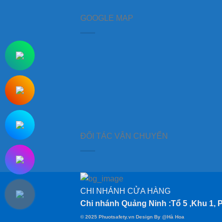
GOOGLE MAP
ĐỐI TÁC VẬN CHUYỂN
CHI NHÁNH CỬA HÀNG
Chi nhánh Quảng Ninh :Tổ 5 ,Khu 1,
© 2025 Phuotsafety.vn Design By
@Hà Hoa