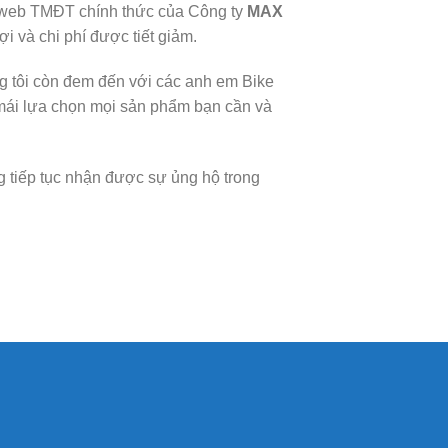
 web TMĐT chính thức của Công ty
MAX
i và chi phí được tiết giảm.
ng tôi còn đem đến với các anh em Bike
i mái lựa chọn mọi sản phẩm bạn cần và
 tiếp tục nhận được sự ủng hộ trong