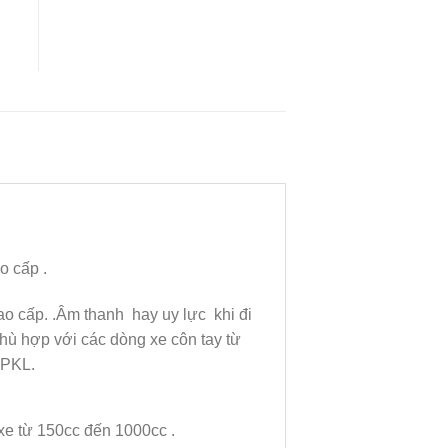
o cấp .
ao cấp. .Âm thanh hay uy lực khi đi
hù hợp với các dòng xe côn tay từ
 PKL.
 xe từ 150cc đến 1000cc .