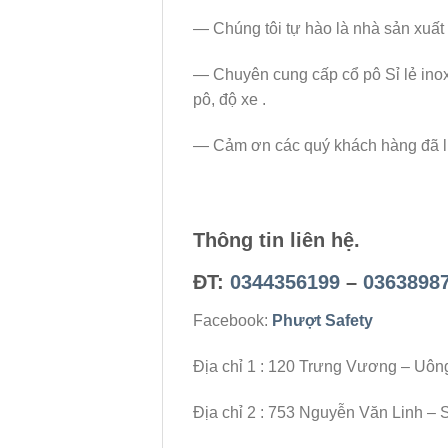
— Chúng tôi tự hào là nhà sản xuất c
— Chuyên cung cấp cổ pô Sỉ lẻ inox 
pô, độ xe .
— Cảm ơn các quý khách hàng đã luô
Thông tin liên hệ.
ĐT:
0344356199
–
0363898
Facebook:
Phượt Safety
Địa chỉ 1 : 120 Trưng Vương – Uôn
Địa chỉ 2 : 753 Nguyễn Văn Linh – 