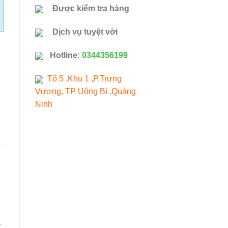
Được kiểm tra hàng
Dịch vụ tuyệt vời
Hotline:
0344356199
Tổ 5 ,Khu 1 ,P.Trưng
Vương, TP Uông Bí ,Quảng
Ninh
e