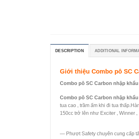
DESCRIPTION
ADDITIONAL INFORM
Giới thiệu Combo pô SC C
Combo pô SC Carbon nhập khẩu
Combo pô SC Carbon nhập khẩu
tua cao , trầm ấm khi đi tua thấp.
150cc trở lên như Exciter , Winne
— Phượt Safety chuyên cung cấp tất 