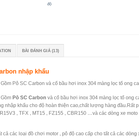
độ
ATION
BÀI ĐÁNH GIÁ (13)
arbon nhập khẩu
Gồm Pô SC Carbon và cổ bầu hơi inox 304 màng lọc tổ ong ca
Gồm
Pô SC Carbon
và cổ bầu hơi inox 304 màng lọc tổ ong c
Hàng nhập khẩu cho độ hoàn thiện cao,chất lượng hàng đầu.Rất p
r , R15V3 , TFX , MT15 , FZ155 , CBR150 …và các dòng xe moto
cả các loại đồ chơi motor , pô độ cao cấp cho tất cả các dòng