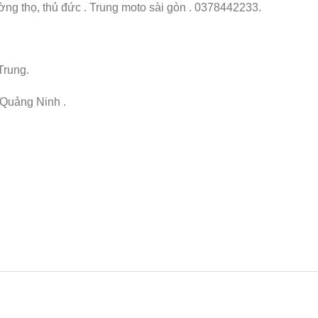
ng thọ, thủ đức . Trung moto sài gòn . 0378442233.
rung.
Quảng Ninh .