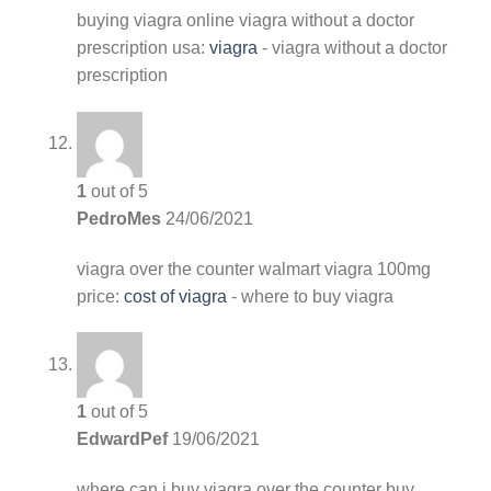
buying viagra online
viagra without a doctor
prescription usa:
viagra
- viagra without a doctor
prescription
1
out of 5
PedroMes
24/06/2021
viagra over the counter walmart
viagra 100mg
price:
cost of viagra
- where to buy viagra
1
out of 5
EdwardPef
19/06/2021
where can i buy viagra over the counter
buy