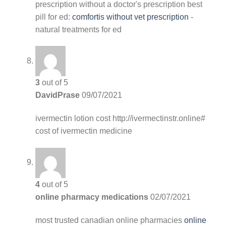
prescription without a doctor's prescription
best
pill for ed:
comfortis without vet prescription
-
natural treatments for ed
3
out of 5
DavidPrase
09/07/2021
ivermectin lotion cost
http://ivermectinstr.online#
cost of ivermectin medicine
4
out of 5
online pharmacy medications
02/07/2021
most trusted canadian online pharmacies
online