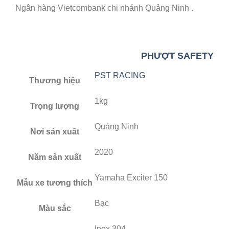
Ngân hàng Vietcombank chi nhánh Quảng Ninh .
PHƯỢT SAFETY
PST RACING
Thương hiệu
1kg
Trọng lượng
Quảng Ninh
Nơi sản xuất
2020
Năm sản xuất
Yamaha Exciter 150
Mẫu xe tương thích
Bạc
Màu sắc
Inox 304