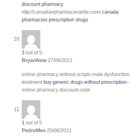
discount pharmacy
http://canadianpharmacieselite.com/
canada
pharmacies prescription drugs
3
out of 5
BryanNow
27/06/2021
online pharmacy without scripts
male dysfunction
treatment
buy generic drugs without prescription
-
online pharmacy discount code
1
out of 5
PedroMes
25/06/2021