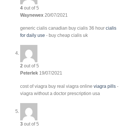
4
out of 5
Waynewex
20/07/2021
generic cialis canadian
buy cialis 36 hour
cialis
for daily use
- buy cheap cialis uk
2
out of 5
Peterlek
19/07/2021
cost of viagra
buy real viagra online
viagra pills
-
viagra without a doctor prescription usa
3
out of 5