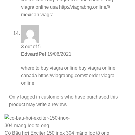
viagra online usa http://viagrabng.online/#
mexican viagra
3
out of 5
EdwardPef
19/06/2021
where to buy viagra online
buy viagra online
canada https://viagrabng.com/# order viagra
online
Only logged in customers who have purchased this
product may write a review.
Cổ Bầu hơi Exciter 150 inox 304 màng lọc tổ ong