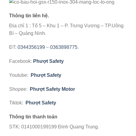
Thông tin liên hệ.
Địa chỉ 1 : Tổ 5 – Khu 1 – P. Trưng Vương – TP.Uông
Bí – Quảng Ninh.
ĐT:
0344356199
–
0363898775
.
Facebook:
Phượt Safety
Youtube:
Phượt Safety
Shoρee:
Phượt Safety Motor
Tiktok:
Phượt Safety
Thông tin thanh toán
STK: 0141000199199 Đinh Quang Trung.