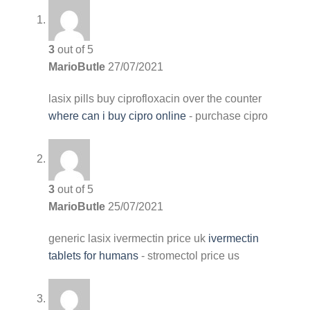
3
out of 5
MarioButle
27/07/2021
lasix pills
buy ciprofloxacin over the counter
where can i buy cipro online
- purchase cipro
3
out of 5
MarioButle
25/07/2021
generic lasix
ivermectin price uk
ivermectin
tablets for humans
- stromectol price us