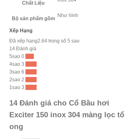
Chất Liệu
Như hình
Bộ sản phẩm gồm
Xếp Hạng
Đã xếp hạng2.64 trong số 5 sao
14 Đánh giá
5sao
0
0 %
4sao
3
21 %
3sao
6
42 %
2sao
2
14 %
1sao
3
21 %
14 Đánh giá cho Cổ Bầu hơi
Exciter 150 inox 304 màng lọc tổ
ong