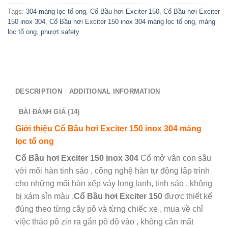
Tags:
304 màng lọc tổ ong
,
Cổ Bầu hơi Exciter 150
,
Cổ Bầu hơi Exciter
150 inox 304
,
Cổ Bầu hơi Exciter 150 inox 304 màng lọc tổ ong
,
màng
lọc tổ ong
,
phượt safety
DESCRIPTION
ADDITIONAL INFORMATION
BÀI ĐÁNH GIÁ (14)
Giới thiệu Cổ Bầu hơi Exciter 150 inox 304 màng
lọc tổ ong
Cổ Bầu hơi Exciter 150 inox 304
Cổ mở vân con sâu
với mối hàn tinh sảo , công nghệ hàn tự động lập trình
cho những mối hàn xếp vảy long lanh, tinh sảo , không
bị xám sỉn màu .
Cổ Bầu hơi Exciter 150
được thiết kế
đúng theo từng cây pô và từng chiếc xe , mua về chỉ
việc tháo pô zin ra gắn pô độ vào , không cần mất