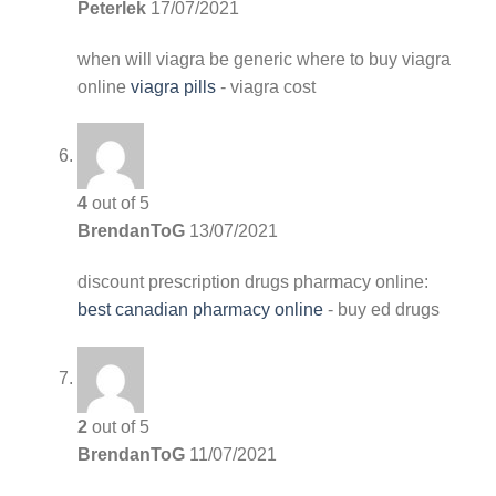
Peterlek
17/07/2021
when will viagra be generic
where to buy viagra
online
viagra pills
- viagra cost
4
out of 5
BrendanToG
13/07/2021
discount prescription drugs
pharmacy online:
best canadian pharmacy online
- buy ed drugs
2
out of 5
BrendanToG
11/07/2021