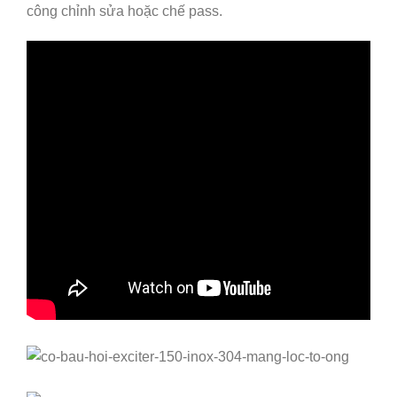
công chỉnh sửa hoặc chế pass.