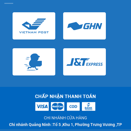
CHI NHÁNH CỬA HÀNG
Chi nhánh Quảng Ninh :Tổ 5 ,Khu 1, Phường Trưng Vương ,TP