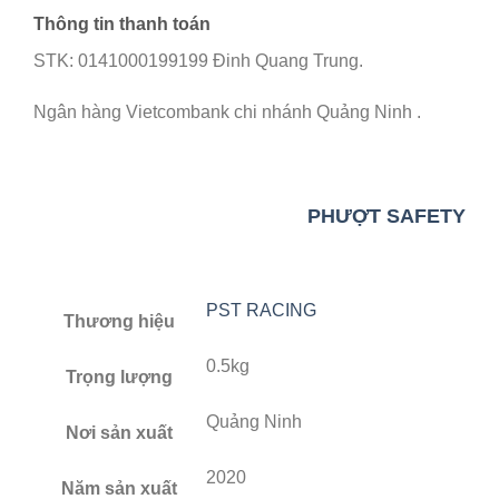
Thông tin thanh toán
STK: 0141000199199 Đinh Quang Trung.
Ngân hàng Vietcombank chi nhánh Quảng Ninh .
PHƯỢT SAFETY
PST RACING
Thương hiệu
0.5kg
Trọng lượng
Quảng Ninh
Nơi sản xuất
2020
Năm sản xuất