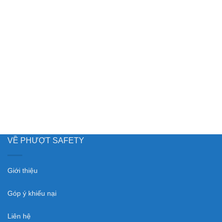
VỀ PHƯỢT SAFETY
Giới thiệu
Góp ý khiếu nại
Liên hệ