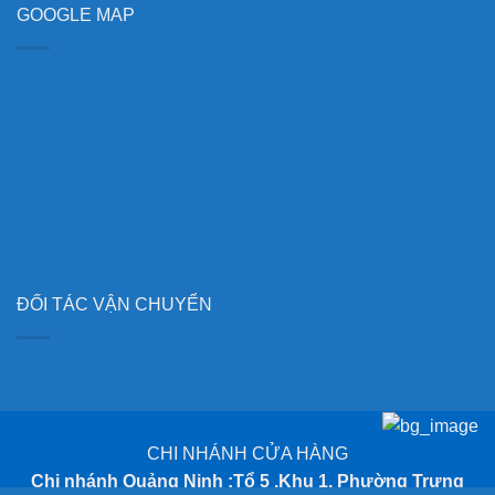
GOOGLE MAP
ĐỐI TÁC VẬN CHUYỂN
CHI NHÁNH CỬA HÀNG
Chi nhánh Quảng Ninh :Tổ 5 ,Khu 1, Phường Trưng