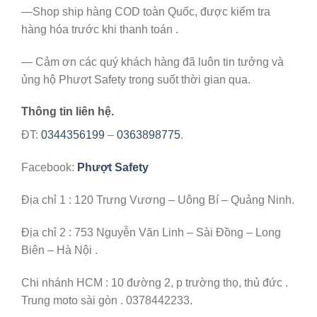
—Shop ship hàng COD toàn Quốc, được kiểm tra
hàng hóa trước khi thanh toán .
— Cảm ơn các quý khách hàng đã luôn tin tưởng và
ủng hộ Phượt Safety trong suốt thời gian qua.
Thông tin liên hệ.
ĐT:
0344356199
–
0363898775
.
Facebook:
Phượt Safety
Địa chỉ 1 : 120 Trưng Vương – Uông Bí – Quảng Ninh.
Địa chỉ 2 : 753 Nguyễn Văn Linh – Sài Đồng – Long
Biên – Hà Nội .
Chi nhánh HCM : 10 đường 2, p trường thọ, thủ đức .
Trung moto sài gòn . 0378442233.