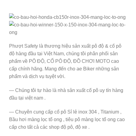
Phượt Safety là thương hiệu sản xuất pô độ & cổ pô
độ hàng đầu tại Việt Nam, chúng tôi phân phối sản
phẩm về PÔ ĐỘ, CỔ PÔ ĐỘ, ĐỒ CHƠI MOTO cao
cấp chính hãng. Mang đến cho ae Biker những sản
phẩm và dịch vụ tuyệt vời.
— Chúng tôi tự hào là nhà sản xuất cổ pô uy tín hàng
đầu tại việt nam .
— Chuyên cung cấp cổ pô Sỉ lẻ inox 304 , Titanium ,
Bầu hơi màng lọc tổ ong , tiêu pô màng lọc tổ ong cao
cấp cho tất cả các shop độ pô, độ xe .