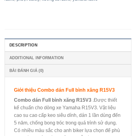
DESCRIPTION
ADDITIONAL INFORMATION
BÀI ĐÁNH GIÁ (0)
Giới thiệu Combo dán Full bình xăng R15V3
Combo dán Full bình xăng R15V3
.Được thiết
kế chuẩn cho dòng xe Yamaha R15V3. Vật liệu
cao su cao cấp keo siêu dính, dán 1 lần dùng đến
5 năm, chống bong tróc trong quá trình sử dụng.
Có nhiều màu sắc cho anh biker lựa chọn để phù