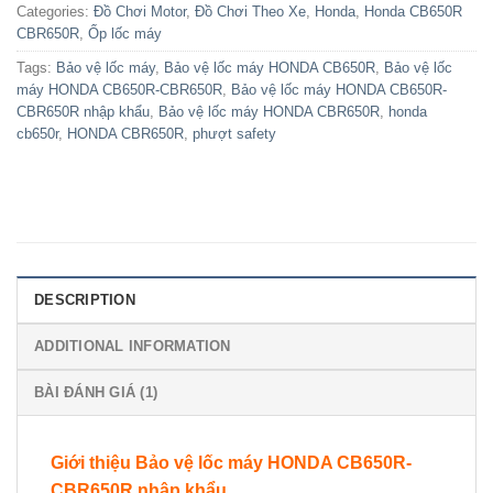
Categories:
Đồ Chơi Motor
,
Đồ Chơi Theo Xe
,
Honda
,
Honda CB650R
CBR650R
,
Ốp lốc máy
Tags:
Bảo vệ lốc máy
,
Bảo vệ lốc máy HONDA CB650R
,
Bảo vệ lốc
máy HONDA CB650R-CBR650R
,
Bảo vệ lốc máy HONDA CB650R-
CBR650R nhập khẩu
,
Bảo vệ lốc máy HONDA CBR650R
,
honda
cb650r
,
HONDA CBR650R
,
phượt safety
DESCRIPTION
ADDITIONAL INFORMATION
BÀI ĐÁNH GIÁ (1)
Giới thiệu Bảo vệ lốc máy HONDA CB650R-
CBR650R nhập khẩ
u