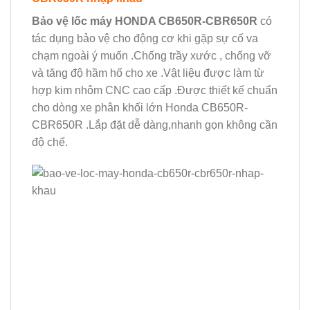
Bảo vệ lốc máy HONDA CB650R-CBR650R
có
tác dụng bảo vệ cho động cơ khi gặp sự cố va
chạm ngoài ý muốn .Chống trầy xước , chống vỡ
và tăng độ hầm hố cho xe .Vật liệu được làm từ
hợp kim nhôm CNC cao cấp .Được thiết kế chuẩn
cho dòng xe phân khối lớn Honda CB650R-
CBR650R .Lắp đặt dễ dàng,nhanh gọn không cần
độ chế.