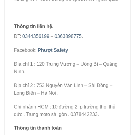
Thông tin liên hệ.
ĐT:
0344356199
–
0363898775
.
Facebook:
Phượt Safety
Địa chỉ 1 : 120 Trưng Vương – Uông Bí – Quảng
Ninh.
Địa chỉ 2 : 753 Nguyễn Văn Linh – Sài Đồng –
Long Biên – Hà Nội .
Chi nhánh HCM : 10 đường 2, p trường thọ, thủ
đức . Trung moto sài gòn . 0378442233.
Thông tin thanh toán