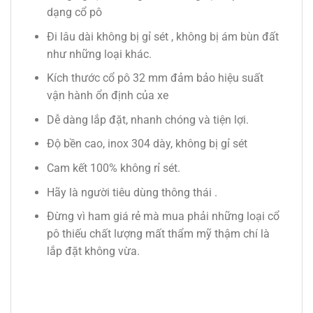
dạng cổ pô
Đi lâu dài không bị gỉ sét , không bị ám bùn đất
như những loại khác.
Kích thước cổ pô 32 mm đảm bảo hiệu suất
vận hành ổn định của xe
Dễ dàng lắp đặt, nhanh chóng và tiện lợi.
Độ bền cao, inox 304 dày, không bị gỉ sét
Cam kết 100% không rỉ sét.
Hãy là người tiêu dùng thông thái .
Đừng vì ham giá rẻ mà mua phải những loại cổ
pô thiếu chất lượng mất thẩm mỹ thậm chí là
lắp đặt không vừa.