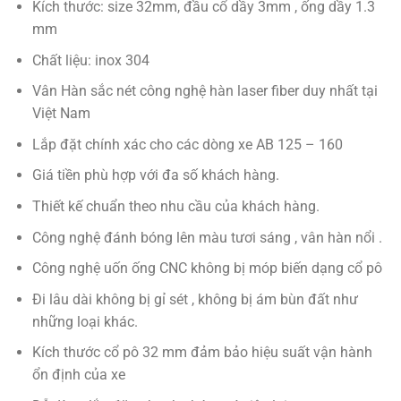
Kích thước: size 32mm, đầu cổ dầy 3mm , ống dầy 1.3
mm
Chất liệu: inox 304
Vân Hàn sắc nét công nghệ hàn laser fiber duy nhất tại
Việt Nam
Lắp đặt chính xác cho các dòng xe AB 125 – 160
Giá tiền phù hợp với đa số khách hàng.
Thiết kế chuẩn theo nhu cầu của khách hàng.
Công nghệ đánh bóng lên màu tươi sáng , vân hàn nổi .
Công nghệ uốn ống CNC không bị móp biến dạng cổ pô
Đi lâu dài không bị gỉ sét , không bị ám bùn đất như
những loại khác.
Kích thước cổ pô 32 mm đảm bảo hiệu suất vận hành
ổn định của xe