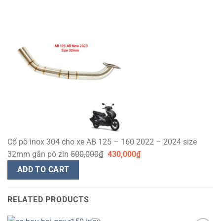
Cổ pô inox 304 cho xe AB 125 – 160 2022 – 2024 size
32mm gắn pô zin
500,000
₫
430,000
₫
ADD TO CART
RELATED PRODUCTS