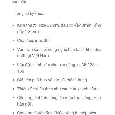
cao cấp
Thông số kỹ thuật:
Kích thước: size 32mm, đầu cổ dầy 3mm , ống
dầy 1.3 mm
Chất liệu: inox 304
Vân Hàn sắc nét công nghệ hàn laser fiber duy
nhất tại Việt Nam
Lắp đặt chính xác cho các dòng xe AB 125 –
160
Giá tiền phù hợp với đa số khách hàng.
Thiết kế chuẩn theo nhu cầu của khách hàng.
Công nghệ đánh bóng lên màu tươi sáng , vân
hàn nổi .
Công nghệ uốn ống CNC không bị móp biến