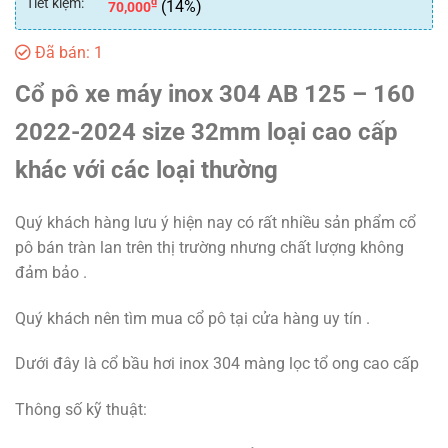
Tiết kiệm:
₫
(14%)
70,000
Đã bán: 1
Cổ pô xe máy inox 304 AB 125 – 160
2022-2024 size 32mm loại cao cấp
khác với các loại thường
Quý khách hàng lưu ý hiện nay có rất nhiều sản phẩm cổ
pô bán tràn lan trên thị trường nhưng chất lượng không
đảm bảo .
Quý khách nên tìm mua cổ pô tại cửa hàng uy tín .
Dưới đây là cổ bầu hơi inox 304 màng lọc tổ ong cao cấp
Thông số kỹ thuật: