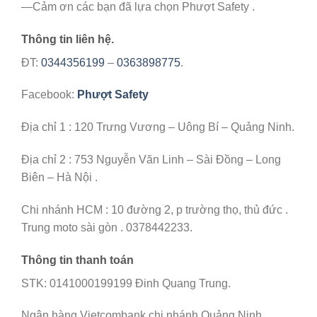
—Cảm ơn các bạn đã lựa chọn Phượt Safety .
Thông tin liên hệ.
ĐT:
0344356199
–
0363898775
.
Facebook:
Phượt Safety
Địa chỉ 1 : 120 Trưng Vương – Uông Bí – Quảng Ninh.
Địa chỉ 2 : 753 Nguyễn Văn Linh – Sài Đồng – Long
Biên – Hà Nội .
Chi nhánh HCM : 10 đường 2, p trường thọ, thủ đức .
Trung moto sài gòn . 0378442233.
Thông tin thanh toán
STK: 0141000199199 Đinh Quang Trung.
Ngân hàng Vietcombank chi nhánh Quảng Ninh .