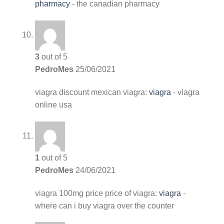
pharmacy
- the canadian pharmacy
3
out of 5
PedroMes
25/06/2021
viagra discount
mexican viagra:
viagra
- viagra
online usa
1
out of 5
PedroMes
24/06/2021
viagra 100mg price
price of viagra:
viagra
-
where can i buy viagra over the counter