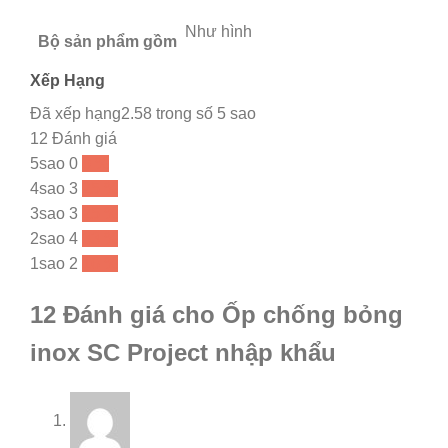
Như hình
Bộ sản phẩm gồm
Xếp Hạng
Đã xếp hạng2.58 trong số 5 sao
12 Đánh giá
5sao
0
0 %
4sao
3
25 %
3sao
3
25 %
2sao
4
33 %
1sao
2
16 %
12 Đánh giá cho Ốp chống bỏng
inox SC Project nhập khẩu