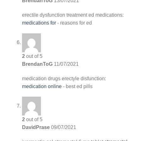
BrendanToG
13/07/2021
erectile dysfunction treatment
ed medications:
medications for
- reasons for ed
2
out of 5
BrendanToG
11/07/2021
medication drugs
erectyle disfunction:
medication online
- best ed pills
2
out of 5
DavidPrase
09/07/2021