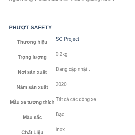
PHƯỢT
SAFETY
SC Project
Thương hiệu
0.2kg
Trọng lượng
Đang cập nhật…
Nơi sản xuất
2020
Năm sản xuất
Tất cả các dòng xe
Mẫu xe tương thích
Bạc
Màu sắc
inox
Chất Liệu