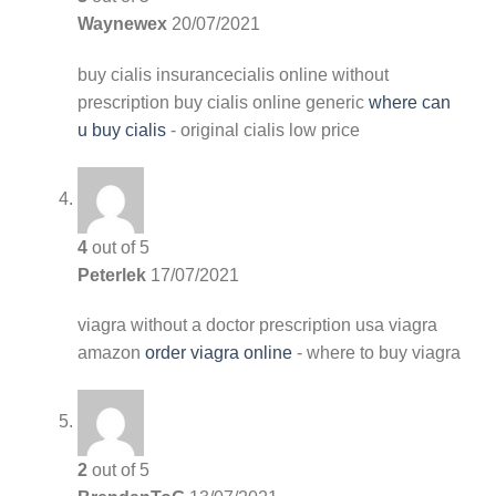
Waynewex
20/07/2021
buy cialis insurancecialis online without
prescription
buy cialis online generic
where can
u buy cialis
- original cialis low price
4
out of 5
Peterlek
17/07/2021
viagra without a doctor prescription usa
viagra
amazon
order viagra online
- where to buy viagra
2
out of 5